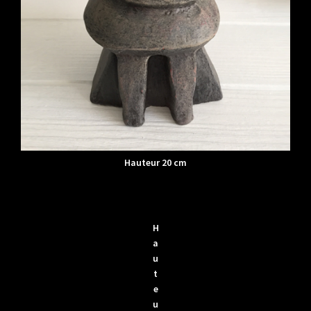
Hauteur 20 cm
H
a
u
t
e
u