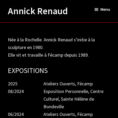
Passer
Annick Renaud
Menu
au
contenu
principal
Née à la Rochelle. Annick Renaud s’initie à la
sculpture en 1980.
Elle vit et travaille à Fécamp depuis 1989.
EXPOSITIONS
2025
Ateliers Ouverts, Fécamp
08/2024
Exposition Personnelle, Centre
Culturel, Sainte Hélène de
Bondeville
06/2024
Ateliers Ouverts, Fécamp