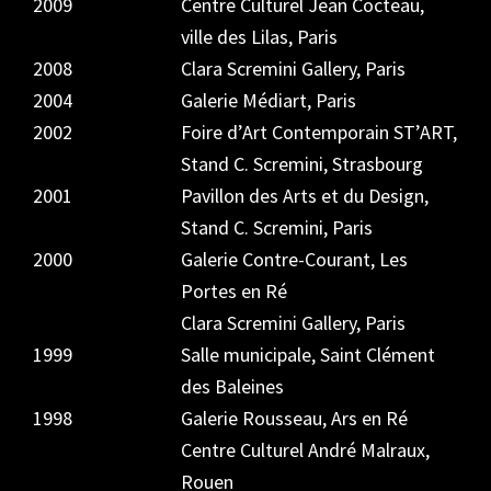
2009
Centre Culturel Jean Cocteau,
ville des Lilas, Paris
2008
Clara Scremini Gallery, Paris
2004
Galerie Médiart, Paris
2002
Foire d’Art Contemporain ST’ART,
Stand C. Scremini, Strasbourg
2001
Pavillon des Arts et du Design,
Stand C. Scremini, Paris
2000
Galerie Contre-Courant, Les
Portes en Ré
Clara Scremini Gallery, Paris
1999
Salle municipale, Saint Clément
des Baleines
1998
Galerie Rousseau, Ars en Ré
Centre Culturel André Malraux,
Rouen